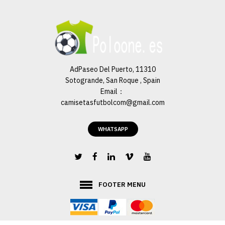
AdPaseo Del Puerto, 11310
Sotogrande, San Roque , Spain
Email：
camisetasfutbolcom@gmail.com
WHATSAPP
FOOTER MENU