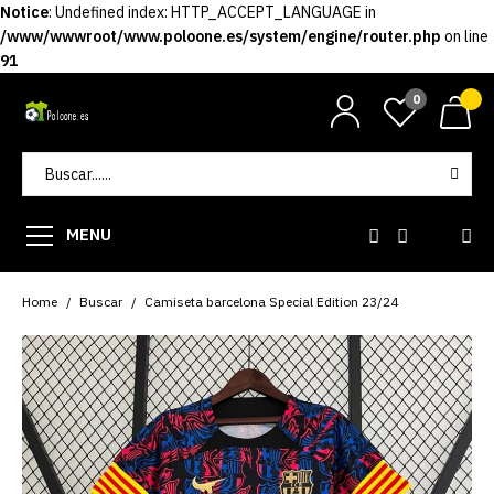
Notice
: Undefined index: HTTP_ACCEPT_LANGUAGE in
/www/wwwroot/www.poloone.es/system/engine/router.php
on line
91
0
MENU
Home
Buscar
Camiseta barcelona Special Edition 23/24