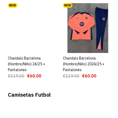
NEW
NEW
Chandals Barcelona
AGREGAR AL CARRO
Chandals Barcelona
AGREGAR AL CARRO
(Hombre/Niño) 24/25 +
(Hombre/Niño) 2024/25 +
Pantalones
Pantalones
€119.00
€60.00
€119.00
€60.00
Camisetas Futbol