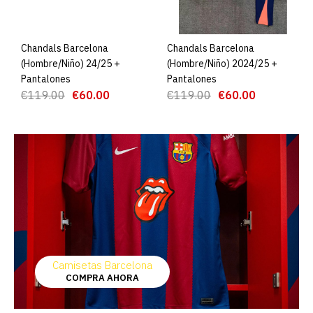
Chandals Barcelona
AGREGAR AL CARRO
Chandals Barcelona
AGREGAR AL CARRO
(Hombre/Niño) 24/25 +
(Hombre/Niño) 2024/25 +
Pantalones
Pantalones
€119.00
€60.00
€119.00
€60.00
Camisetas Barcelona
COMPRA AHORA