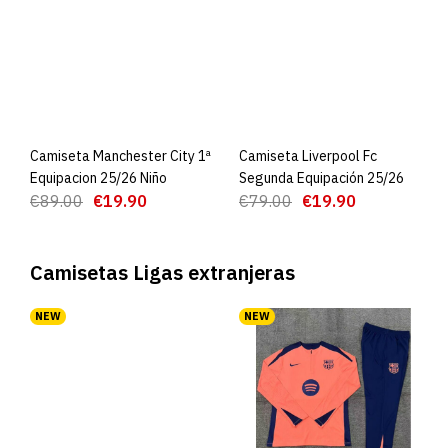
Camiseta Manchester City 1ª
AGREGAR AL CARRO
Camiseta Liverpool Fc
AGREGAR AL CARRO
Equipacion 25/26 Niño
Segunda Equipación 25/26
€89.00
€19.90
€79.00
€19.90
Camisetas Ligas extranjeras
NEW
NEW