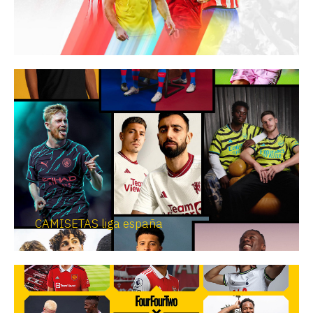
CAMISETAS liga españa