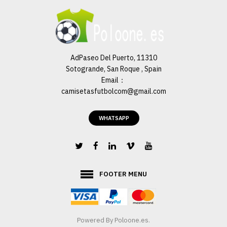
AdPaseo Del Puerto, 11310
Sotogrande, San Roque , Spain
Email：
camisetasfutbolcom@gmail.com
WHATSAPP
FOOTER MENU
Powered By Poloone.es.