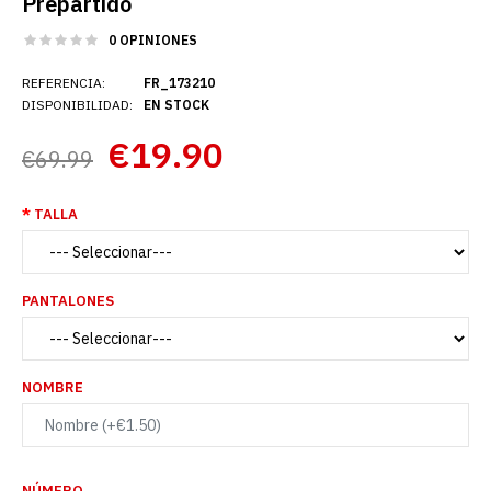
Prepartido
0 OPINIONES
REFERENCIA:
FR_173210
DISPONIBILIDAD:
EN STOCK
€19.90
€69.99
TALLA
PANTALONES
NOMBRE
NÚMERO