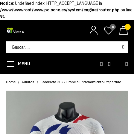
Notice
: Undefined index: HTTP_ACCEPT_LANGUAGE in
/www/wwwroot/www.poloone.es/system/engine/router.php
on line
91
0
MENU
Home
Adultos
Camiseta 2022 Francia Entrenamiento Prepartido