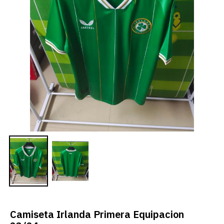
Camiseta Irlanda Primera Equipacion