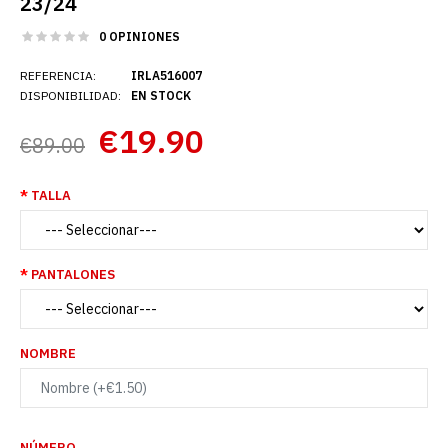
23/24
0 OPINIONES
REFERENCIA:
IRLA516007
DISPONIBILIDAD:
EN STOCK
€19.90
€89.00
TALLA
PANTALONES
NOMBRE
NÚMERO