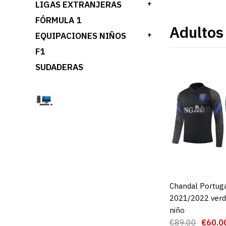
LIGAS EXTRANJERAS
+
FÓRMULA 1
Adultos
EQUIPACIONES NIÑOS
+
F1
SUDADERAS
Chandal Portug
AGREGAR AL 
2021/2022 verd
niño
€89.00
€60.0