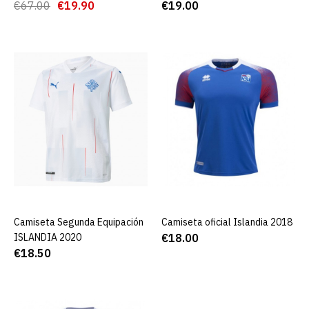
€67.00
€19.90
€19.00
€19.00
AGREGAR AL CARRO
ADD TO COMPARE
ADD TO WISHLIST
Camiseta Segunda
Equipación ISLANDIA 2020
€18.50
Camiseta Segunda Equipación
AGREGAR AL CARRO
Camiseta oficial Islandia 2018
AGREGAR AL CARRO
ISLANDIA 2020
€18.00
AGREGAR AL CARRO
€18.50
ADD TO COMPARE
ADD TO WISHLIST