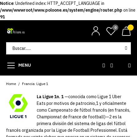
Notice
: Undefined index: HTTP_ACCEPT_LANGUAGE in
/www/wwwroot/www.poloone.es/system/engine/router.php
on line
91
0
MENU
Home
Francia: Ligue 1
La Ligue 1n. 1​
—conocida como Ligue 1 Uber
Eats por motivos de patrocinio,1​​ y oficialmente
como Campeonato de fútbol francés (en francés,
Championnat de France de football)—2​ es la
primera división del sistema de ligas del fútbol
francés organizada por la Ligue de Football Professionnel. Está