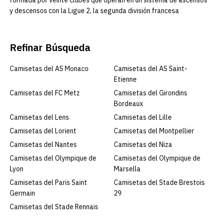
formada por veinte clubes que operan en un sistema de ascensos
y descensos con la Ligue 2, la segunda división francesa
Refinar Búsqueda
Camisetas del AS Monaco
Camisetas del AS Saint-
Etienne
Camisetas del FC Metz
Camisetas del Girondins
Bordeaux
Camisetas del Lens
Camisetas del Lille
Camisetas del Lorient
Camisetas del Montpellier
Camisetas del Nantes
Camisetas del Niza
Camisetas del Olympique de
Camisetas del Olympique de
Lyon
Marsella
Camisetas del Paris Saint
Camisetas del Stade Brestois
Germain
29
Camisetas del Stade Rennais