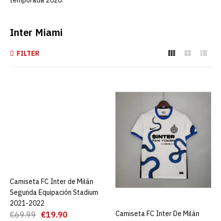
temporada 2020.
Inter Miami
FILTER
Camiseta FC Inter de Milán
Segunda Equipación
Stadium 2021-2022
€19.90
€69.99
AGREGAR AL CARRO
ADD TO COMPARE
ADD TO WISHLIST
Camiseta FC Inter de Milán
AGREGAR AL CARRO
Camiseta FC Inter De Milán
AGREGAR AL CARRO