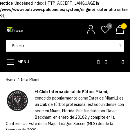
Notice
: Undefined index: HTTP_ACCEPT_LANGUAGE in
/www/wwwroot/www.poloone.es/system/engine/router.php
on line
91
0
MENU
Home
Inter Miami
El
Club Internacional de Fútbol Miami
,
conocido popularmente como Inter de Miami,1​ es
un club de fútbol profesional estadounidense con
sede en Miami, Florida. Fue fundado por David
Beckham, en enero de 20182​ y compite en la
Conferencia Este de la Major League Soccer (MLS) desde la