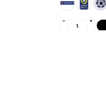
AGREGAR A FAVORITOS
COMPARAR ESTE PRODUCT
SIZE GUIDE
SHIPPING