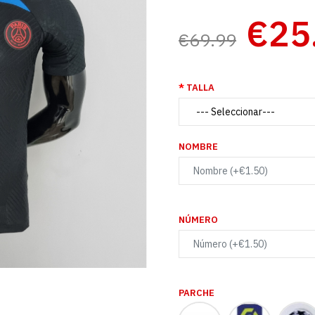
€25
€69.99
TALLA
NOMBRE
NÚMERO
PARCHE