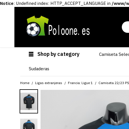
Notice
: Undefined index: HTTP_ACCEPT_LANGUAGE in
/www/ww
Shop by category
Camiseta Sele
Sudaderas
Home
Ligas extranjeras
Francia: Ligue 1
Camiseta 22/23 PSG