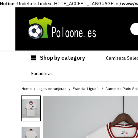
Notice
: Undefined index: HTTP_ACCEPT_LANGUAGE in
/www/ww
Shop by category
Camiseta Sele
Sudaderas
Home
Ligas extranjeras
Francia: Ligue 1
Camiseta Paris Sa