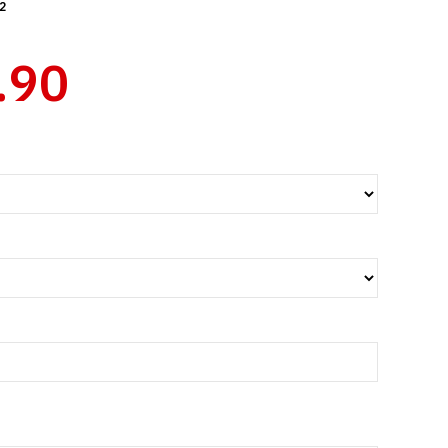
2
.90