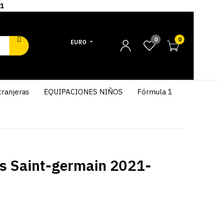
1
0
0
EURO
tranjeras
EQUIPACIONES NIÑOS
Fórmula 1
s Saint-germain 2021-