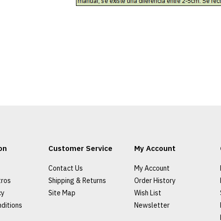
on
Customer Service
My Account
Contact Us
My Account
tros
Shipping & Returns
Order History
cy
Site Map
Wish List
ditions
Newsletter