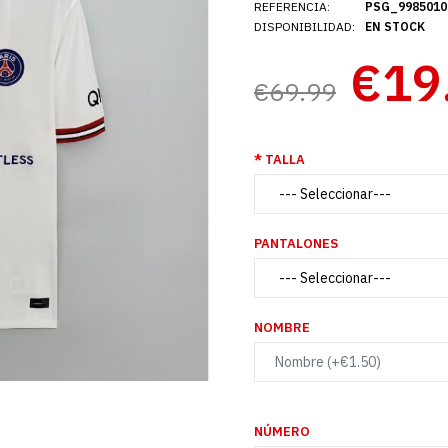
REFERENCIA:
PSG_9985010
DISPONIBILIDAD:
EN STOCK
€19
€69.99
TALLA
PANTALONES
NOMBRE
NÚMERO