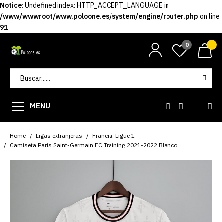
Notice
: Undefined index: HTTP_ACCEPT_LANGUAGE in
/www/wwwroot/www.poloone.es/system/engine/router.php
on line
91
0
MENU
Home
Ligas extranjeras
Francia: Ligue 1
Camiseta Paris Saint-Germain FC Training 2021-2022 Blanco