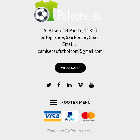
AdPaseo Del Puerto, 11310
Sotogrande, San Roque , Spain
Email：
camisetasfutbolcom@gmail.com
WHATSAPP
FOOTER MENU
Powered By Poloone.es.