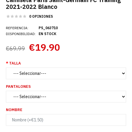
2021-2022 Blanco
0 OPINIONES
REFERENCIA:
PS_063710
DISPONIBILIDAD:
EN STOCK
€19.90
€69.99
TALLA
PANTALONES
NOMBRE