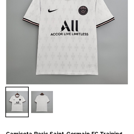
Camiseta Paris Saint-Germain FC Training