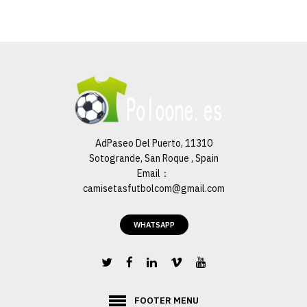
AdPaseo Del Puerto, 11310
Sotogrande, San Roque , Spain
Email：
camisetasfutbolcom@gmail.com
WHATSAPP
FOOTER MENU