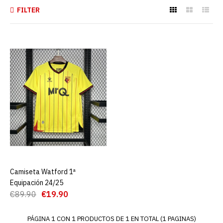
FILTER
Camiseta Watford 1ª
Equipación 24/25
€19.90
€89.90
AGREGAR AL CARRO
ADD TO COMPARE
ADD TO WISHLIST
Camiseta Watford 1ª
AGREGAR AL CARRO
Equipación 24/25
€89.90
€19.90
PÁGINA 1 CON 1 PRODUCTOS DE 1 EN TOTAL (1 PAGINAS)