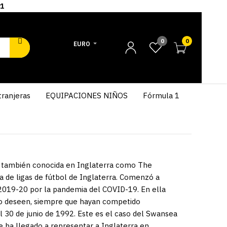
1
0
0
EURO
tranjeras
EQUIPACIONES NIÑOS
Fórmula 1
), también conocida en Inglaterra como The
a de ligas de fútbol de Inglaterra. Comenzó a
2019-20 por la pandemia del COVID-19. En ella
 lo deseen, siempre que hayan competido
l 30 de junio de 1992. Este es el caso del Swansea
que ha llegado a representar a Inglaterra en