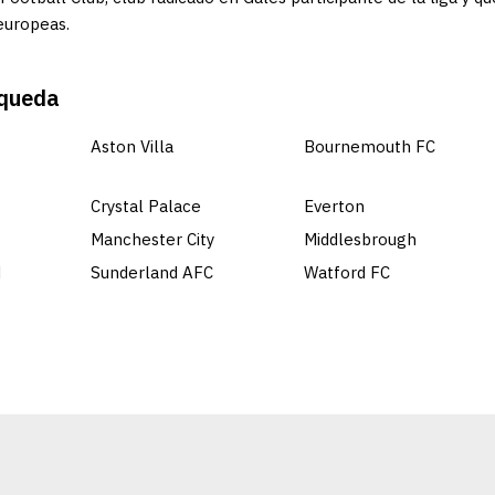
europeas.
squeda
Aston Villa
Bournemouth FC
Crystal Palace
Everton
Manchester City
Middlesbrough
d
Sunderland AFC
Watford FC