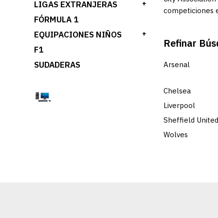
LIGAS EXTRANJERAS
+
competiciones 
FÓRMULA 1
EQUIPACIONES NIÑOS
+
Refinar Bú
F1
SUDADERAS
Arsenal
Chelsea
Liverpool
Sheffield Unite
Wolves