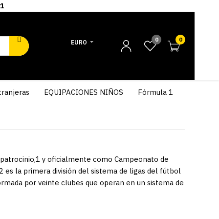
1
0
0
EURO
tranjeras
EQUIPACIONES NIÑOS
Fórmula 1
patrocinio,1​​ y oficialmente como Campeonato de
es la primera división del sistema de ligas del fútbol
formada por veinte clubes que operan en un sistema de