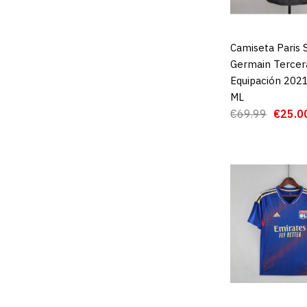
Camiseta Paris 
AGREGAR AL 
Germain Tercer
Equipación 202
ML
€69.99
€25.0