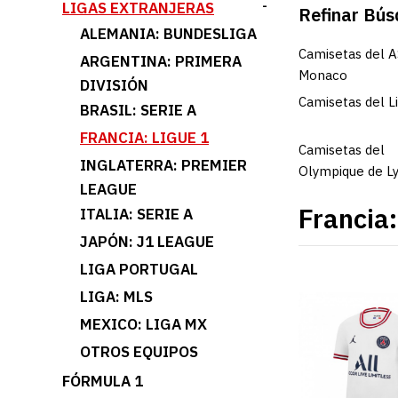
LIGAS EXTRANJERAS
-
Refinar Bú
ALEMANIA: BUNDESLIGA
Camisetas del 
ARGENTINA: PRIMERA
Monaco
DIVISIÓN
Camisetas del Li
BRASIL: SERIE A
FRANCIA: LIGUE 1
Camisetas del
INGLATERRA: PREMIER
Olympique de L
LEAGUE
Francia:
ITALIA: SERIE A
JAPÓN: J1 LEAGUE
LIGA PORTUGAL
LIGA: MLS
MEXICO: LIGA MX
OTROS EQUIPOS
FÓRMULA 1