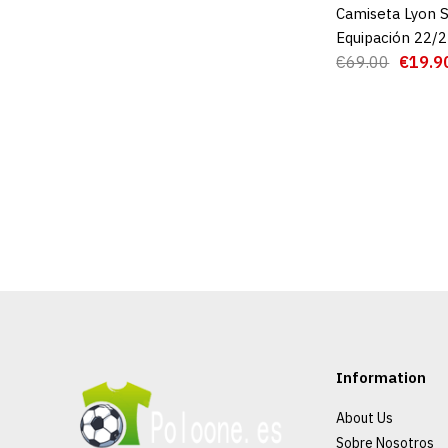
Camiseta Lyon 
AGREGAR AL 
Equipación 22/
€69.00
€19.9
Information
About Us
Sobre Nosotros