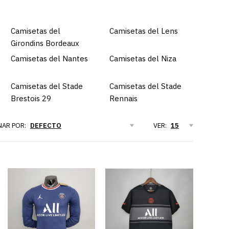
Camisetas del
Camisetas del Lens
Girondins Bordeaux
Camisetas del Nantes
Camisetas del Niza
Camisetas del Stade
Camisetas del Stade
Brestois 29
Rennais
AR POR:
VER:
 JORDAN X PARIS