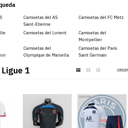
squeda
AS
Camisetas del AS
Camisetas del FC Metz
Saint-Etienne
lle
Camisetas del Lorient
Camisetas del
Montpellier
Camisetas del
Camisetas del Paris
yon
Olympique de Marsella
Saint Germain
 Ligue 1
ORDEN
CAMISETA