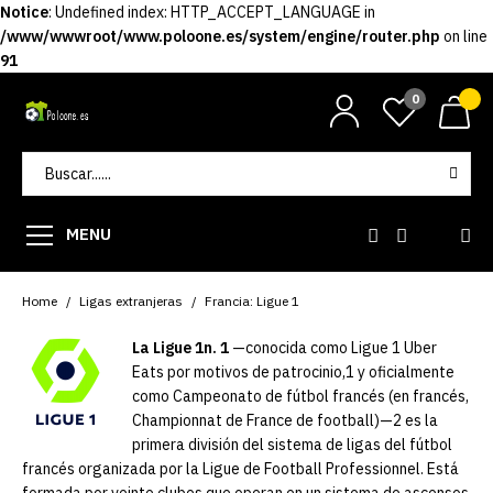
Notice
: Undefined index: HTTP_ACCEPT_LANGUAGE in
/www/wwwroot/www.poloone.es/system/engine/router.php
on line
91
0
MENU
Home
Ligas extranjeras
Francia: Ligue 1
La Ligue 1n. 1​
—conocida como Ligue 1 Uber
Eats por motivos de patrocinio,1​​ y oficialmente
como Campeonato de fútbol francés (en francés,
Championnat de France de football)—2​ es la
primera división del sistema de ligas del fútbol
francés organizada por la Ligue de Football Professionnel. Está