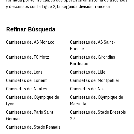
formada por veinte clubes que operan en un sistema de ascensos
y descensos con la Ligue 2, la segunda división francesa
Refinar Búsqueda
Camisetas del AS Monaco
Camisetas del AS Saint-
Etienne
Camisetas del FC Metz
Camisetas del Girondins
Bordeaux
Camisetas del Lens
Camisetas del Lille
Camisetas del Lorient
Camisetas del Montpellier
Camisetas del Nantes
Camisetas del Niza
Camisetas del Olympique de
Camisetas del Olympique de
Lyon
Marsella
Camisetas del Paris Saint
Camisetas del Stade Brestois
Germain
29
Camisetas del Stade Rennais