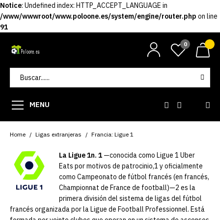
Notice
: Undefined index: HTTP_ACCEPT_LANGUAGE in
/www/wwwroot/www.poloone.es/system/engine/router.php
on line
91
0
MENU
Home
Ligas extranjeras
Francia: Ligue 1
La Ligue 1n. 1​
—conocida como Ligue 1 Uber
Eats por motivos de patrocinio,1​​ y oficialmente
como Campeonato de fútbol francés (en francés,
Championnat de France de football)—2​ es la
primera división del sistema de ligas del fútbol
francés organizada por la Ligue de Football Professionnel. Está