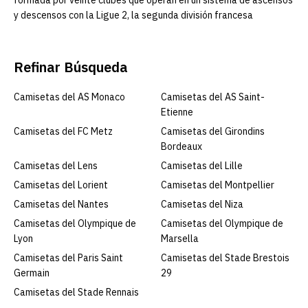
formada por veinte clubes que operan en un sistema de ascensos
y descensos con la Ligue 2, la segunda división francesa
Refinar Búsqueda
Camisetas del AS Monaco
Camisetas del AS Saint-
Etienne
Camisetas del FC Metz
Camisetas del Girondins
Bordeaux
Camisetas del Lens
Camisetas del Lille
Camisetas del Lorient
Camisetas del Montpellier
Camisetas del Nantes
Camisetas del Niza
Camisetas del Olympique de
Camisetas del Olympique de
Lyon
Marsella
Camisetas del Paris Saint
Camisetas del Stade Brestois
Germain
29
Camisetas del Stade Rennais